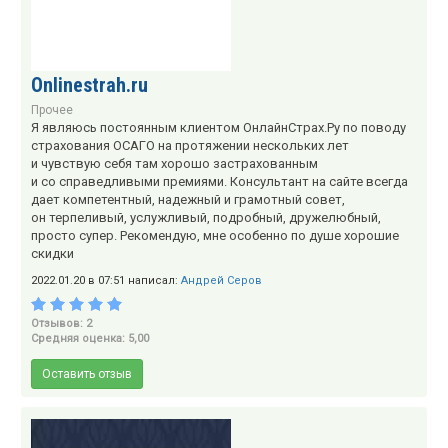
Onlinestrah.ru
Прочее
Я являюсь постоянным клиентом ОнлайнСтрах.Ру по поводу
страхования ОСАГО на протяжении нескольких лет
и чувствую себя там хорошо застрахованным
и со справедливыми премиями. Консультант на сайте всегда
дает компетентный, надежный и грамотный совет,
он терпеливый, услужливый, подробный, дружелюбный,
просто супер. Рекомендую, мне особенно по душе хорошие
скидки
2022.01.20 в 07:51 написал:
Андрей Серов
Отзывов: 2
Средняя оценка: 5,00
Оставить отзыв