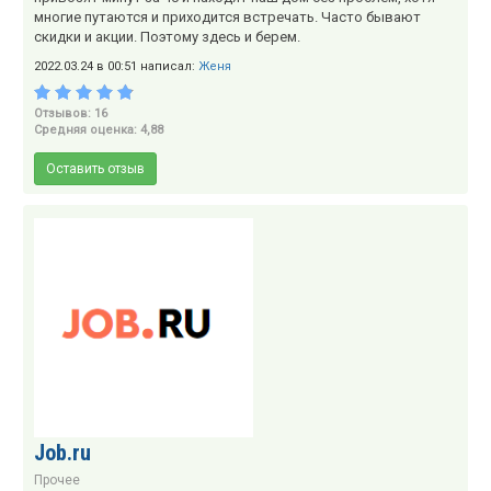
многие путаются и приходится встречать. Часто бывают
скидки и акции. Поэтому здесь и берем.
2022.03.24 в 00:51 написал:
Женя
Отзывов: 16
Средняя оценка: 4,88
Оставить отзыв
Job.ru
Прочее