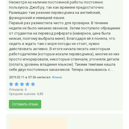
Несмотря на наличие постоянной работы постоянно
пользуюсь Джоб.ру, так как времени предостаточно.
Размещаю там резюме переводчика на английский,
французский и немецкий языки.
Первый раз разместила чисто для проверки. В течение
недели не было никаких звонков. Затем поступило обращение
от студентки на перевод реферата (наверное, цена была
низкая, поэтому выбрала меня). Благодаря ей я поняла, что
сидеть и ждать там с моря погоды не стоит, нужно
действовать активно. В итоге начала писать некоторым
работодателям (которые искали переводчика), многие из них
просто игнорировали, некоторые отвечали, уточняли детали
(оплата, уровень владения языком). Такими темпами нашла
себе двух постоянных заказчиков. Теперь связываюсь с ...
2019.02.11 в 07:56 написал:
Алина
Отзывов: 6
Средняя оценка: 4,83
Оставить отзыв