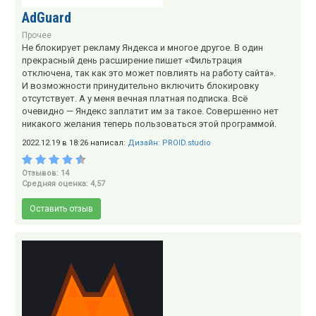
AdGuard
Прочее
Не блокирует рекламу Яндекса и многое другое. В один
прекрасный день расширение пишет «Фильтрация
отключена, так как это может повлиять на работу сайта».
И возможности принудительно включить блокировку
отсутствует. А у меня вечная платная подписка. Всё
очевидно — Яндекс заплатит им за такое. Совершенно нет
никакого желания теперь пользоваться этой программой.
2022.12.19 в 18:26 написал:
Дизайн: PROID.studio
Отзывов: 14
Средняя оценка: 4,57
Оставить отзыв