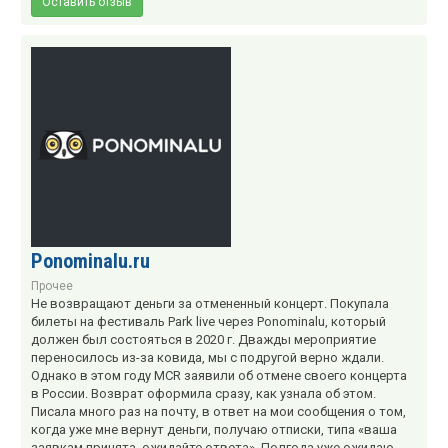
Оставить отзыв
Ponominalu.ru
Прочее
Не возвращают деньги за отмененный концерт. Покупала
билеты на фестиваль Park live через Ponominalu, который
должен был состояться в 2020 г. Дважды мероприятие
переносилось из-за ковида, мы с подругой верно ждали.
Однако в этом году MCR заявили об отмене своего концерта
в России. Возврат оформила сразу, как узнала об этом.
Писала много раз на почту, в ответ на мои сообщения о том,
когда уже мне вернут деньги, получаю отписки, типа «ваша
заявкам принята, ожидайте ответа». Полгода уже ожидаю.