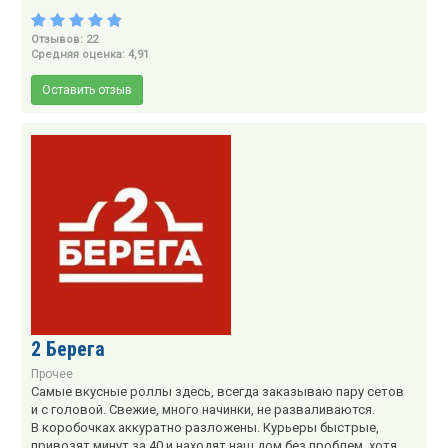
Отзывов: 22
Средняя оценка: 4,91
Оставить отзыв
2 Берега
Прочее
Самые вкусные роллы здесь, всегда заказываю пару сетов
и с головой. Свежие, много начинки, не разваливаются.
В коробочках аккуратно разложены. Курьеры быстрые,
привозят минут за 40 и находят наш дом без проблем, хотя