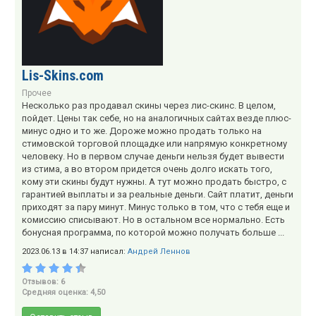
Lis-Skins.com
Прочее
Несколько раз продавал скины через лис-скинс. В целом,
пойдет. Цены так себе, но на аналогичных сайтах везде плюс-
минус одно и то же. Дороже можно продать только на
стимовской торговой площадке или напрямую конкретному
человеку. Но в первом случае деньги нельзя будет вывести
из стима, а во втором придется очень долго искать того,
кому эти скины будут нужны. А тут можно продать быстро, с
гарантией выплаты и за реальные деньги. Сайт платит, деньги
приходят за пару минут. Минус только в том, что с тебя еще и
комиссию списывают. Но в остальном все нормально. Есть
бонусная программа, по которой можно получать больше ...
2023.06.13 в 14:37 написал:
Андрей Леннов
Отзывов: 6
Средняя оценка: 4,50