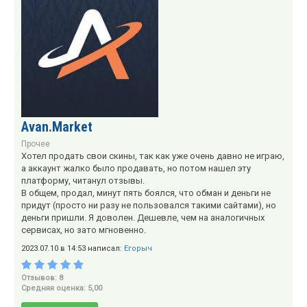
Avan.Market
Прочее
Хотел продать свои скины, так как уже очень давно не играю,
а аккаунт жалко было продавать, но потом нашел эту
платформу, читанул отзывы.
В общем, продал, минут пять боялся, что обман и деньги не
придут (просто ни разу не пользовался такими сайтами), но
деньги пришли. Я доволен. Дешевле, чем на аналогичных
сервисах, но зато мгновенно.
2023.07.10 в 14:53 написал:
Егорыч
Отзывов: 8
Средняя оценка: 5,00