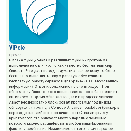
VIPole
Прочее
В плане функционала и различных функций программа
выполнена на отлично. Но как известно бесплатный сыр
бывает... Что дает повод задуматься, зачем кому-то было
бесплатно выполнять такую работу и обеспечивать
бесплатную работу серверов для хранения зашифрованной
информации? Ответ к сожалению не очень радует. При
обновлении Виполе часто показывается просьба отключить
антивирус на время обновления. Да и в процессе запуска
Аваст неоднократно блокировал программу под видом
обнаружения трояна, а Comodo Antivirus - backdoor (бэкдор в
переводе с английского означает- потайная дверь. А у
криптологов это означает мастер пароль с помощью
которого можно расшифровать любой зашифрованный
файл или сообщение. Независимо от того каким паролем ...