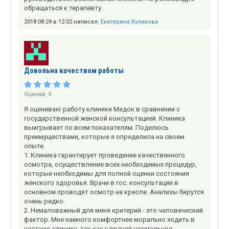
обращаться к терапевту.
2018.08.24 в 12:02 написал:
Екатерина Куликова
Довольна качеством работы
Оценка:
5
Я оцениваю работу клиники Медок в сравнении с
государственной женской консультацией. Клиника
выигрывает по всем показателям. Поделюсь
преимуществами, которые я определила на своем
опыте.
1. Клиника гарантирует проведение качественного
осмотра, осуществление всех необходимых процедур,
которые необходимы для полной оценки состояния
женского здоровья. Врачи в гос. консультации в
основном проводят осмотр на кресле. Анализы берутся
очень редко.
2. Немаловажный для меня критерий - это человеческий
фактор. Мне намного комфортнее морально ходить в
частную клинику, так как у врачей нормальное