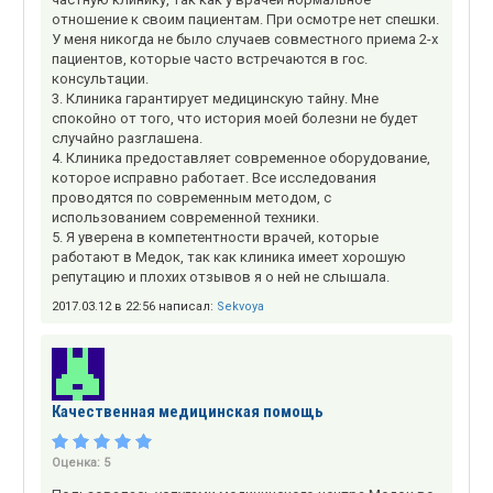
отношение к своим пациентам. При осмотре нет спешки.
У меня никогда не было случаев совместного приема 2-х
пациентов, которые часто встречаются в гос.
консультации.
3. Клиника гарантирует медицинскую тайну. Мне
спокойно от того, что история моей болезни не будет
случайно разглашена.
4. Клиника предоставляет современное оборудование,
которое исправно работает. Все исследования
проводятся по современным методом, с
использованием современной техники.
5. Я уверена в компетентности врачей, которые
работают в Медок, так как клиника имеет хорошую
репутацию и плохих отзывов я о ней не слышала.
2017.03.12 в 22:56 написал:
Sekvoya
Качественная медицинская помощь
Оценка:
5