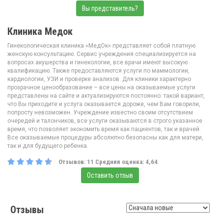
Вы представитель?
Клиника Медок
Гинекологическая клиника «МедОк» представляет собой платную
женскую консультацию. Сервис учреждения специализируется на
вопросах акушерства и гинекологии, все врачи имеют высокую
квалификацию. Также предоставляются услуги по маммологии,
кардиологии, УЗИ и проверке анализов. Для клиники характерно
прозрачное ценообразование – все цены на оказываемые услуги
представлены на сайте и актуализируются постоянно: такой вариант,
что Вы приходите и услуга оказывается дороже, чем Вам говорили,
попросту невозможен. Учреждение известно своим отсутствием
очередей и талончиков, все услуги оказываются в строго указанное
время, что позволяет экономить время как пациентов, так и врачей.
Все оказываемые процедуры абсолютно безопасны как для матери,
так и для будущего ребенка.
Отзывов:
11
Средняя оценка:
4,64
Оставить отзыв
Отзывы