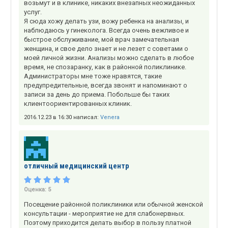
возьмут и в клинике, никаких внезапных неожиданных
услуг.
Я сюда хожу делать узи, вожу ребенка на анализы, и
наблюдаюсь у гинеколога. Всегда очень вежливое и
быстрое обслуживание, мой врач замечательная
женщина, и свое дело знает и не лезет с советами о
моей личной жизни. Анализы можно сделать в любое
время, не спозаранку, как в районной поликлинике.
Администраторы мне тоже нравятся, такие
предупредительные, всегда звонят и напоминают о
записи за день до приема. Побольше бы таких
клиентоориентированных клиник.
2016.12.23 в 16:30 написал:
Venera
отличный медицинский центр
Оценка:
5
Посещение районной поликлиники или обычной женской
консультации - мероприятие не для слабонервных.
Поэтому приходится делать выбор в пользу платной