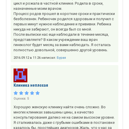
цикл и рожала в частной клинике. Родила в сроки,
назначенные моим врачом.
Процесс родов прошел в короткие сроки и практически
безболезнен. Ребеночек родился здоровым и получил с
первых минут нужное наблюдение и прививки. Ребенка
никуда не забирают, он всегда был со мной.
После выписки нас еще наблюдали в течение месяца,
представляете? В каком учреждении ваш врач
гинеколог будет месяц за вами наблюдать. Я осталась
полностью довольной, совершенно другой уровень.
2016.09.12 в 11:26 написал:
Бурая
Клиника неплохая
Оценка:
5
Хорошую женскую клинику найти очень сложно. Во
многих клиниках завышены цены, а качество
консультирования далеко не на самом высоком уровне.
Я сталкивалась даже с грубыми ошибками в постановке
казалось бы, простейших диагнозов.Жаль, что у нас за