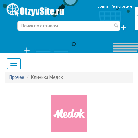
Войти
|
Регистрация
Прочее
Клиника Медок