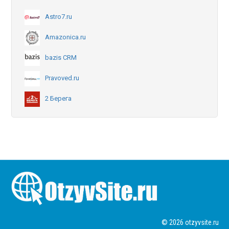
Astro7.ru
Amazonica.ru
bazis CRM
Pravoved.ru
2 Берега
© 2026 otzyvsite.ru