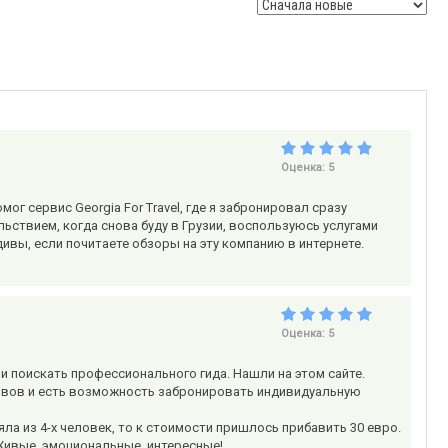
Оценка:
5
мог сервис Georgia For Travel, где я забронировал сразу
ьствием, когда снова буду в Грузии, воспользуюсь услугами
дивы, если почитаете обзоры на эту компанию в интернете.
Оценка:
5
и поискать профессионального гида. Нашли на этом сайте.
тзывов и есть возможность забронировать индивидуальную
ла из 4-х человек, то к стоимости пришлось прибавить 30 евро.
 Живые, эмоциональные, интересные!