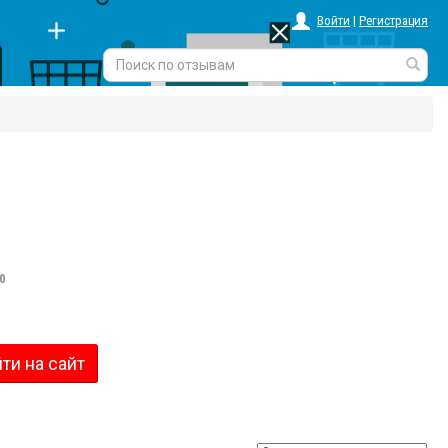
Войти
|
Регистрация
0
ти на сайт