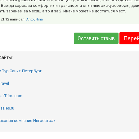
 Всегда хороший комфортный транспорт и опытные экскурсоводы, дейс
ь заранее, за месяц, а то и за 2. Иначе может не достаться мест.
в 21:12 написал:
Anto_Nina
Оставить отзыв
Перей
сайты:
и Тур Санкт-Петербург
Travel
aliTrips.com
sales.ru
аховая компания Ингосстрах