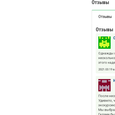
Отзывы
Отзывы
Отзывы
Однажды я 
несколько
этого над
2021.03.19 
После нес
Удивило, 
экскурсию
Мы выбрал
Гидами бы