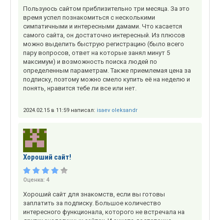
Пользуюсь сайтом приблизительно три месяца. За это
время успел познакомиться с несколькими
симпатичными и интересными дамами. Что касается
самого сайта, он достаточно интересный. Из плюсов
можно выделить быструю регистрацию (было всего
пару вопросов, ответ на которые занял минут 5
максимум) и возможность поиска людей по
определенным параметрам. Также приемлемая цена за
подписку, поэтому можно смело купить её на неделю и
понять, нравится тебе ли все или нет.
2024.02.15 в 11:59 написал:
isaev oleksandr
Хороший сайт!
Оценка:
4
Хороший сайт для знакомств, если вы готовы
заплатить за подписку. Большое количество
интересного функционала, которого не встречала на