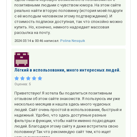
позитивными людьми с чувством юмора. На этом сайте
реально найти вторую половинку (история моей подруги
с её молодым человеком этому подтверждение). И
стоимость подписки доступная, так что спокойно можно
купить. Но, конечно, немного надоедает массовая
рассылка на почту.
2024.03.14 в 00:46 написал:
Polina Nesquik
Лёгкий в использовании, много интересных людей.
Оценка:
5
Приветствую! Я хотела бы поделиться позитивным
отзывом об этом сайте знакомств. Я пользуюсь им уже
несколько месяцев и нашла здесь много чудесных
людей. Сайт очень простой в использовании, быстрый и
надежный. Удобно, что здесь доступные разные
фильтры и функции, чтобы найти именно подходящих
людей. Благодаря этому сайту я даже встретила свою
половинку! Так что рекомендую сайт тем, кто ищет