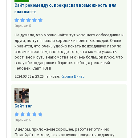
Сайт рекомендую, прекрасная возможность для
знакомств
Оценка:
5
Не думала, что можно найти тут хорошего собеседника и
друга, но тут я нашла хороших и приятных людей. Очень
нравится, что очень удобно искать подходящую пару по
своим интересам, вплоть до того, что можно указать
рост, вес и суть знакомства. И очень большой плюс, что
в службе поддержки общается не бот, а реальный
человек. Сайт ТОП!
2024.03.05 в 23:25 написал:
Карина Билас
Сайт топ
Оценка:
5
В целом, приложение хорошее, работает отлично.
Подойдёт не всем, так как нужно покупать подписку.