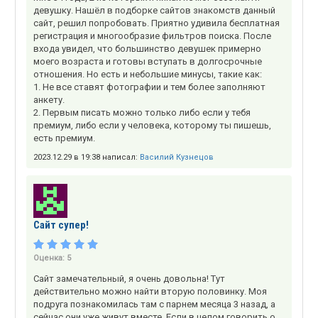
девушку. Нашёл в подборке сайтов знакомств данный
сайт, решил попробовать. Приятно удивила бесплатная
регистрация и многообразие фильтров поиска. После
входа увидел, что большинство девушек примерно
моего возраста и готовы вступать в долгосрочные
отношения. Но есть и небольшие минусы, такие как:
1. Не все ставят фотографии и тем более заполняют
анкету.
2. Первым писать можно только либо если у тебя
премиум, либо если у человека, которому ты пишешь,
есть премиум.
2023.12.29 в 19:38 написал:
Василий Кузнецов
Сайт супер!
Оценка:
5
Сайт замечательный, я очень довольна! Тут
действительно можно найти вторую половинку. Моя
подруга познакомилась там с парнем месяца 3 назад, а
сейчас они уже живут вместе. Если в целом говорить о