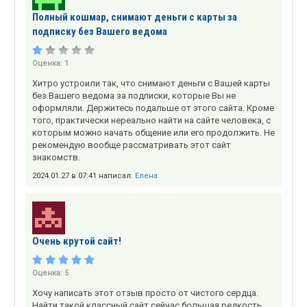
Полный кошмар, снимают деньги с карты за
подписку без Вашего ведома
Оценка:
1
Хитро устроили так, что снимают деньги с Вашей карты
без Вашего ведома за подписки, которые Вы не
оформляли. Держитесь подальше от этого сайта. Кроме
того, практически нереально найти на сайте человека, с
которым можно начать общение или его продолжить. Не
рекомендую вообще рассматривать этот сайт
знакомств.
2024.01.27 в 07:41 написал:
Елена
Очень крутой сайт!
Оценка:
5
Хочу написать этот отзыв просто от чистого сердца.
Найти такой классный сайт сейчас большая редкость.