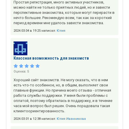
Простая регистрация, много активных участников,
можно найти не только приятных людей, но и завести
перспективные знакомства, которые могут перерасти в
нечто большее. Рекомендую всем, так как за короткий
период времени мне удалось завести знакомства.
2024.03.04 в 19:25 написал:
Юлия
Классная возможность для знакомств
Оценка:
5
Хороший сайт знакомств. Не могу сказать, что в нем
есть что-то особенное, но, в общем, выполняет свои
главные функции. Но причина моего отзыва - отличная
работа службы поддержки. У меня были проблемы с
оплатой, поэтому обратилась в поддержку, и в течение
часа мой вопрос был решен. Очень порадовала такая
клиентоориентированность.
2024.03.01 в 12:38 написал:
Юлия Иванникова