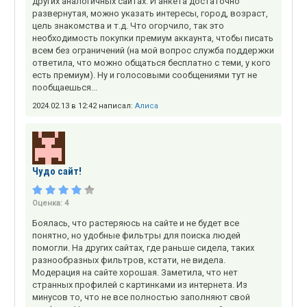
других аналогичных сайтах. И анкета достаточно
развернутая, можно указать интересы, город, возраст,
цель знакомства и т.д. Что огорчило, так это
необходимость покупки премиум аккаунта, чтобы писать
всем без ограничений (на мой вопрос служба поддержки
ответила, что можно общаться бесплатно с теми, у кого
есть премиум). Ну и голосовыми сообщениями тут не
пообщаешься...
2024.02.13 в 12:42 написал:
Алиса
Чудо сайт!
Оценка:
4
Боялась, что растеряюсь на сайте и не будет все
понятно, но удобные фильтры для поиска людей
помогли. На других сайтах, где раньше сидела, таких
разнообразных фильтров, кстати, не видела.
Модерация на сайте хорошая. Заметила, что нет
странных профилей с картинками из интернета. Из
минусов то, что не все полностью заполняют свой