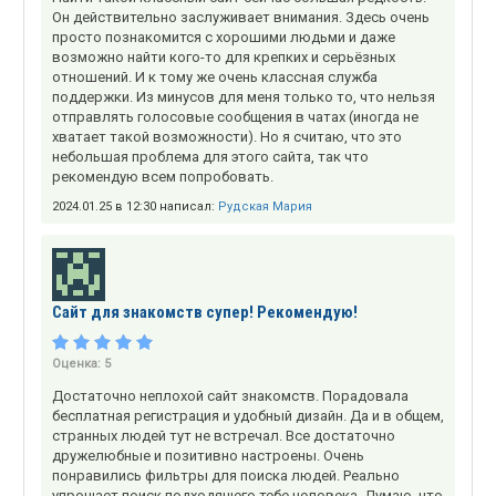
Он действительно заслуживает внимания. Здесь очень
просто познакомится с хорошими людьми и даже
возможно найти кого-то для крепких и серьёзных
отношений. И к тому же очень классная служба
поддержки. Из минусов для меня только то, что нельзя
отправлять голосовые сообщения в чатах (иногда не
хватает такой возможности). Но я считаю, что это
небольшая проблема для этого сайта, так что
рекомендую всем попробовать.
2024.01.25 в 12:30 написал:
Рудская Мария
Сайт для знакомств супер! Рекомендую!
Оценка:
5
Достаточно неплохой сайт знакомств. Порадовала
бесплатная регистрация и удобный дизайн. Да и в общем,
странных людей тут не встречал. Все достаточно
дружелюбные и позитивно настроены. Очень
понравились фильтры для поиска людей. Реально
упрощает поиск подходящего тебе человека. Думаю, что