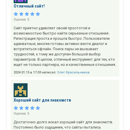
Отличный сайт!
Оценка:
5
Сайт приятно удивляет своей простотой и
возможностью быстро найти серьезные отношения.
Регистрация проста и прошла быстро. Пользователи
адекватные, многие готовы активно вести диалог и
встретиться офлайн. Поиск пары не вызывает
трудностей, к тому же доступен большой выбор
параметров. В целом, отличный инструмент для тех, кто
ищет не только партнера, но и качественные отношения.
2024.01.15 в 17:03 написал:
Олег Красильников
Хороший сайт для знакомств
Оценка:
5
Достаточно долго искал хороший сайт для знакомств.
Постоянно было ощущение, что сайты пытались