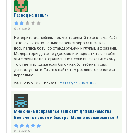
Развод на деньги
Оценка:
2
Не верьте хвалебным комментариям. Это реклама. Сайт
- отстой. Стоило только зарегистрироваться, как
посыпались боты со стандартными и глупыми фразами.
Модераторы даже не удосужились сделать так, чтобы
эти фразы не повторялись. Ну а если вы захотите кому-
то ответить, даже если бы он как бы тебе написал,
денюжку плати. Так что найти там реального человека
нереально!
2023.12.19 в 16:51 написал:
Расторгуев Инокентий
Мне очень понравился ваш сайт для знакомства.
Все очень просто и быстро. Можно познакомиться!
Оценка:
5