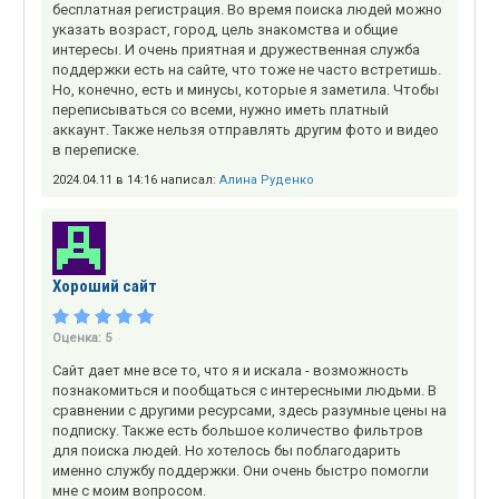
бесплатная регистрация. Во время поиска людей можно
указать возраст, город, цель знакомства и общие
интересы. И очень приятная и дружественная служба
поддержки есть на сайте, что тоже не часто встретишь.
Но, конечно, есть и минусы, которые я заметила. Чтобы
переписываться со всеми, нужно иметь платный
аккаунт. Также нельзя отправлять другим фото и видео
в переписке.
2024.04.11 в 14:16 написал:
Алина Руденко
Хороший сайт
Оценка:
5
Сайт дает мне все то, что я и искала - возможность
познакомиться и пообщаться с интересными людьми. В
сравнении с другими ресурсами, здесь разумные цены на
подписку. Также есть большое количество фильтров
для поиска людей. Но хотелось бы поблагодарить
именно службу поддержки. Они очень быстро помогли
мне с моим вопросом.