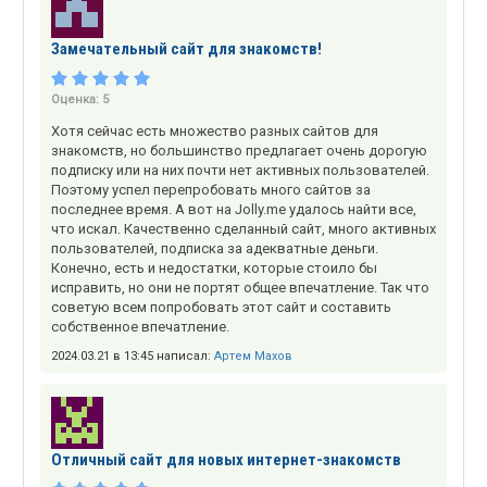
Замечательный сайт для знакомств!
Оценка:
5
Хотя сейчас есть множество разных сайтов для
знакомств, но большинство предлагает очень дорогую
подписку или на них почти нет активных пользователей.
Поэтому успел перепробовать много сайтов за
последнее время. А вот на Jolly.me удалось найти все,
что искал. Качественно сделанный сайт, много активных
пользователей, подписка за адекватные деньги.
Конечно, есть и недостатки, которые стоило бы
исправить, но они не портят общее впечатление. Так что
советую всем попробовать этот сайт и составить
собственное впечатление.
2024.03.21 в 13:45 написал:
Артем Махов
Отличный сайт для новых интернет-знакомств