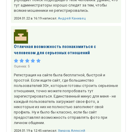
тут администраторы хорошо следят за тем, чтобы
всякие мошенники не регистрировались.
2024.01.22 в 16:19 написал:
Андрей Канивец
Отличная возможность познакомиться с
человеком для серьезных отношений
Оценка:
5
Регистрация на сайте была бесплатной, быстрой и
простой. Если ищите сайт, где большинство
пользователей 30+, которые готовы строить серьезные
отношения, точно можете попробовать тут
зарегистрироваться. Единственный минус для меня - не
каждый пользователь загружает свое фото, а
некоторые из них не полностью заполняют свой
профиль. Ну и было бы классно, если бы сайт
предоставлял возможность отправлять фото при
личном общении.
2024.01.19 в 12:45 написал:
Хмуров Алексей