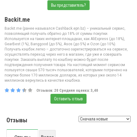
Вы представитель?
Backit.me
Backit.me (ранее назывался Cashback.epn.bz) – уникальный сервис,
позволяющий получать обратно до 18% от суммы покупки.
Используется на таких интернет-площадках, как AliExpress (до 18%),
GearBest (1%), Banggood (до 5%), Asos (до 5%) и Ozon (до 10%).
Получать кэшбэк легко – достаточно зарегистрироваться на сервисе,
осуществлять переход через него в магазин, где уже и совершать
покупки. Заказать выплату по кэшбэку можно будет после
подтверждения получения товара. На настоящий момент сервисом
пользуется свыше 570 тысяч пользователей, которыми потрачено на
покупки более 170 миллионов долларов, из которых уже около 14
миллионов вернулись в качестве кэшбэка.
Отзывов:
20
Средняя оценка:
3,40
Оставить отзыв
Отзывы