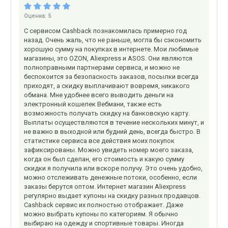
Оценка:
5
С сервисом Cashback познакомилась примерно год
назад. Очень жаль, что не раньше, могла бы сэкономить
хорошую сумму на покупках в интернете. Мои любимые
магазины, это OZON, Aliexpress и ASOS. Они являются
полноправными партнерами сервиса, и можно не
беспокоится за безопасность заказов, посылки всегда
приходят, а скидку выплачивают вовремя, никакого
обмана. Мне удобнее всего выводить деньги на
электронный кошелек Вебмани, также есть
возможность получать скидку на банковскую карту.
Выплаты осуществляются в течение нескольких минут, и
не важно в выходной или будний день, всегда быстро. В
статистике сервиса все действия моих покупок
зафиксированы. Можно увидеть номер моего заказа,
когда он был сделан, его стоимость и какую сумму
скидки я получила или вскоре получу. Это очень удобно,
можно отслеживать денежные потоки, особенно, если
заказы берутся оптом. Интернет магазин Aliexpress
регулярно выдает купоны на скидку разных продавцов.
Cashback сервис их полностью отображает. Даже
можно выбрать купоны по категориям. Я обычно
выбираю на одежду и спортивные товары. Иногда