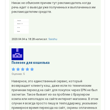
Никак не объясняя причем тут рекламодатель когда
речь идет о выводе уже полученных и выплаченных им
рекламодателем средств.
2020.04.04 в 18:28 написал:
Saishu
Полезен для кошелька
Оценка:
5
Наверное, это единственный сервис, который
возвращает клиенту кэш, даже если по техническим
причинам переход на сайт для покупок через EPN не был
засчитан. Такое бывает из-за проблем с браузером
компа или неполадок на сайте интернет-магазина. В этом
случае я всегда просто пишу в техподдержку, указываю
примерное время перехода на сайт, скрины оплаченных