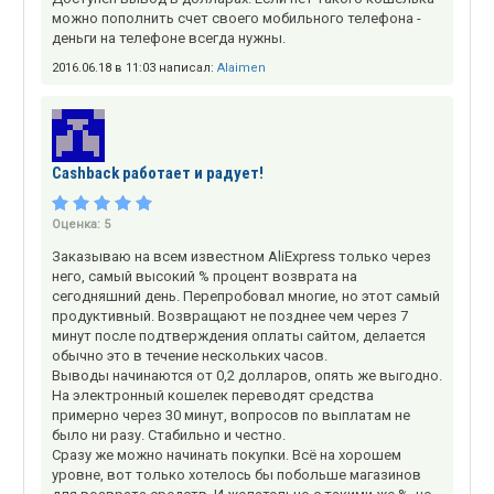
можно пополнить счет своего мобильного телефона -
деньги на телефоне всегда нужны.
2016.06.18 в 11:03 написал:
Alaimen
Cashback работает и радует!
Оценка:
5
Заказываю на всем известном AliExpress только через
него, самый высокий % процент возврата на
сегодняшний день. Перепробовал многие, но этот самый
продуктивный. Возвращают не позднее чем через 7
минут после подтверждения оплаты сайтом, делается
обычно это в течение нескольких часов.
Выводы начинаются от 0,2 долларов, опять же выгодно.
На электронный кошелек переводят средства
примерно через 30 минут, вопросов по выплатам не
было ни разу. Стабильно и честно.
Сразу же можно начинать покупки. Всё на хорошем
уровне, вот только хотелось бы побольше магазинов