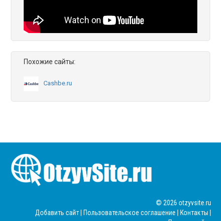
Похожие сайты:
Cashbe.ru
© 2026 otzyvsite.ru
Добавить сайт
|
Пользовательское соглашение
|
Контакты
|