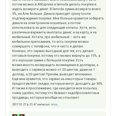
потом можно в AliExpress и lamoda делать покупки и
ждать возврата денег. В lamoda сумма возврата всего
5%, на Али больше. Деньги приходят сразу после
подтверждения покупки. Мне больше нравится собирать
деньги на электронном кошельке, а потом
использовать их для следующей оплаты. Хотя, есть
различные варианты выплаты денег, и на карту, и на
мобильный. Кстати, про мобильный – есть же
мобильное приложение, то есть покупки можно
совершать с телефона, что я часто и делаю.
Конечно, это сервис выгодный для тех, кто делает
оптовые покупки, потому что можно вернуть до 15%, а
это хорошая сумма с большой покупки. Есть
возможность возвращать возмещение в долларах, а
выводить с сервиса можно от 20 центов, даже не 1
доллар, а 20 центов! Причём, выводят мгновенно.
Ещё мне нравится, что сервис на некоторые товары
предоставляет скидки, которые могут доходить до 50%.
И также я прослеживаю, где находится моя посылка,
очень удобно, потому что бывают недобросовестные
продавцы, которые вообще не отсылают.
2017.01.27 в 21:47 написал:
alisa_