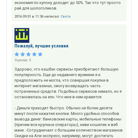
экономия по купону доходит до 50%. Так что тут просто
рай для шопоголиков.
2016.09.01 в 11:36 написал:
Света
Пожалуй, лучшие условия
Оценка:
5
Здорово, что кэшбэк сервисы приобретают большую
популярность. Еще до недавнего времени я и
предположить не могла, что совершая покупки в
интернет магазинах, смогу возвращать часть
потраченных средств. Подобных сервисов немало, но я
остановилась на епн. Что мне в нем нравится:
- Деньги приходят быстро. Обычно не более десяти
минут после нажатия кнопки. Много удобных способов
вывода денег: банковские карты, мобильные телефоны
(причем все крупные операторы), киви кошелек и веб
мани. -Сотрудничает с большим количеством магазинов.
Скидки на Али экспресс, например, могут достигать