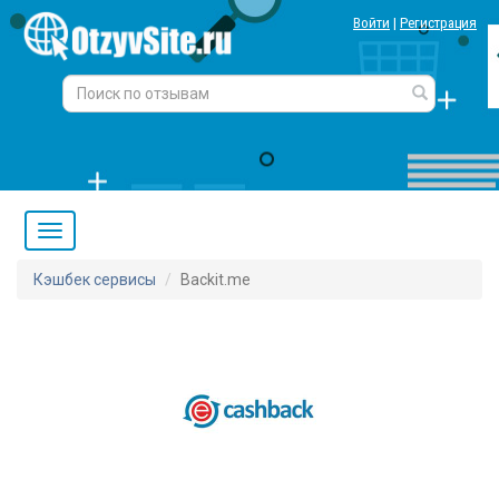
Войти
|
Регистрация
Кэшбек сервисы
Backit.me