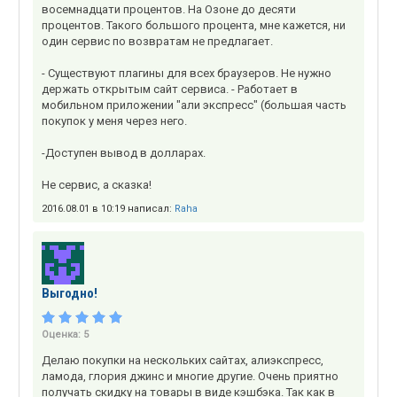
восемнадцати процентов. На Озоне до десяти
процентов. Такого большого процента, мне кажется, ни
один сервис по возвратам не предлагает.
- Существуют плагины для всех браузеров. Не нужно
держать открытым сайт сервиса. - Работает в
мобильном приложении "али экспресс" (большая часть
покупок у меня через него.
-Доступен вывод в долларах.
Не сервис, а сказка!
2016.08.01 в 10:19 написал:
Raha
Выгодно!
Оценка:
5
Делаю покупки на нескольких сайтах, алиэкспресс,
ламода, глория джинс и многие другие. Очень приятно
получать скидку на товары в виде кэшбэка. Так как в