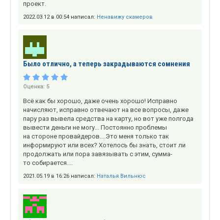
проект.
2022.03.12 в 00:54 написал:
Ненавижу скамеров
Было отлично, а теперь закрадываются сомнения
Оценка:
5
Всё как бы хорошо, даже очень хорошо! Исправно
начисляют, исправно отвечают на все вопросы, даже
пару раз вывела средства на карту, но вот уже полгода
вывести деньги не могу... Постоянно проблемы
на стороне провайдеров....Это меня только так
информируют или всех? Хотелось бы знать, стоит ли
продолжать или пора завязывать с этим, сумма-
то собирается....
2021.05.19 в 16:26 написал:
Наталья Вильнюс