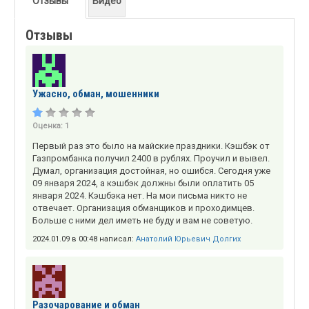
Отзывы
Видео
Отзывы
Ужасно, обман, мошенники
Оценка:
1
Первый раз это было на майские праздники. Кэшбэк от
Газпромбанка получил 2400 в рублях. Проучил и вывел.
Думал, организация достойная, но ошибся. Сегодня уже
09 января 2024, а кэшбэк должны были оплатить 05
января 2024. Кэшбэка нет. На мои письма никто не
отвечает. Организация обманщиков и проходимцев.
Больше с ними дел иметь не буду и вам не советую.
2024.01.09 в 00:48 написал:
Анатолий Юрьевич Долгих
Разочарование и обман