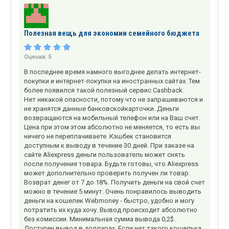
Полезная вещь для экономии семейного бюджета
Оценка:
5
В последнее время намного выгоднее делать интернет-
покупки и интернет-покупки на иностранных сайтах. Тем
более появился такой полезный сервис Cashback.
Нет никакой опасности, потому что не запрашиваются и
не хранятся данные банковскойкарточки. Деньги
возвращаются на мобильный телефон или на Ваш счет.
Цена при этом этом абсолютно не меняется, то есть вы
ничего не переплачиваете. Кэшбек становится
доступным к выводу в течение 30 дней. При заказе на
сайте Aliexpress деньги пользователь может снять
после получения товара. Будьте готовы, что Aliexpress
может дополнительно проверить получен ли товар.
Возврат денег от 7 до 18%. Получить деньги на свой счет
можно в течение 5 минут. Очень понравилось выводить
деньги на кошелек Webmoney - быстро, удобно и могу
потратить их куда хочу. Вывод происходит абсолютно
без комиссии. Минимальная сумма вывода 0,2$.
Доступен вывод в долларах. Если нет такого кошелька