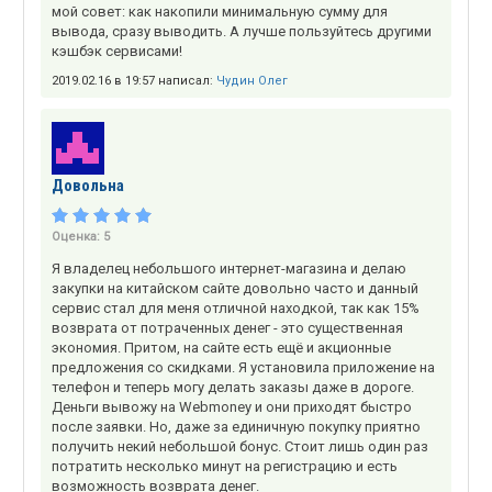
мой совет: как накопили минимальную сумму для
вывода, сразу выводить. А лучше пользуйтесь другими
кэшбэк сервисами!
2019.02.16 в 19:57 написал:
Чудин Олег
Довольна
Оценка:
5
Я владелец небольшого интернет-магазина и делаю
закупки на китайском сайте довольно часто и данный
сервис стал для меня отличной находкой, так как 15%
возврата от потраченных денег - это существенная
экономия. Притом, на сайте есть ещё и акционные
предложения со скидками. Я установила приложение на
телефон и теперь могу делать заказы даже в дороге.
Деньги вывожу на Webmoney и они приходят быстро
после заявки. Но, даже за единичную покупку приятно
получить некий небольшой бонус. Стоит лишь один раз
потратить несколько минут на регистрацию и есть
возможность возврата денег.