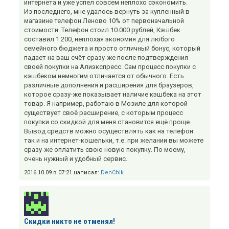
интернета и уже успел совсем неплохо сэкономить.
Из последнего, мне удалось вернуть за купленный в
магазине телефон Леново 10% от первоначальной
стоимости. Телефон стоил 10.000 рублей, Кэшбек
составил 1.200, неплохая экономия для любого
семейного бюджета и просто отличный бонус, который
падает на ваш счёт сразу-же после подтверждения
своей покупки на Алиэкспресс. Сам процесс покупки с
кэшбеком немногим отличается от обычного. Есть
различные дополнения и расширения для браузеров,
которое сразу-же показывает наличие кэшбека на этот
товар. Я например, работаю в Мозиле для которой
существует своё расширение, с которым процесс
покупки со скидкой для меня становится ещё проще.
Вывод средств можно осуществлять как на телефон
так и на интернет-кошельки, т.е. при желании вы можете
сразу-же оплатить свою новую покупку. По моему,
очень нужный и удобный сервис.
2016.10.09 в 07:21 написал:
DenChik
Скидки никто не отменял!